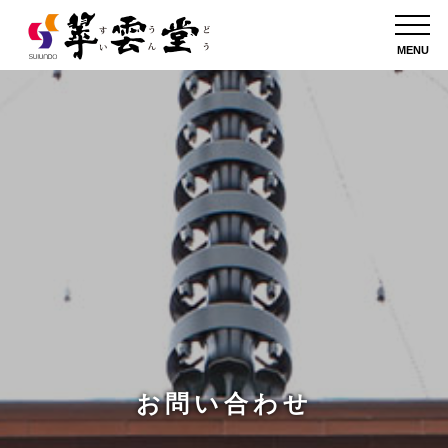
MENU
お問い合わせ