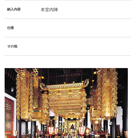
本堂内陣
納入内容
仕様
その他