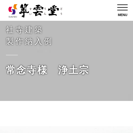
MENU
社寺建築
製作納入例
常念寺様 浄土宗