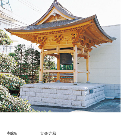
大楽寺様
寺院名