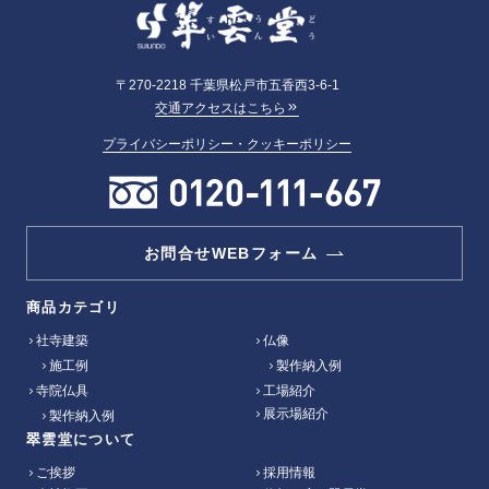
〒270-2218 千葉県松戸市五香西3-6-1
交通アクセスはこちら
プライバシーポリシー・クッキーポリシー
お問合せWEBフォーム
商品カテゴリ
社寺建築
仏像
施工例
製作納入例
寺院仏具
工場紹介
展示場紹介
製作納入例
翠雲堂について
ご挨拶
採用情報