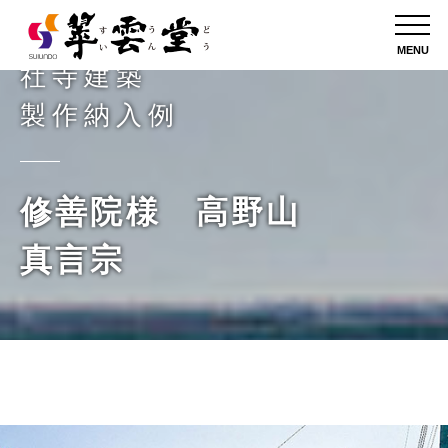
MENU
社寺建築
製作納入例
修善院様 高野山
真言宗