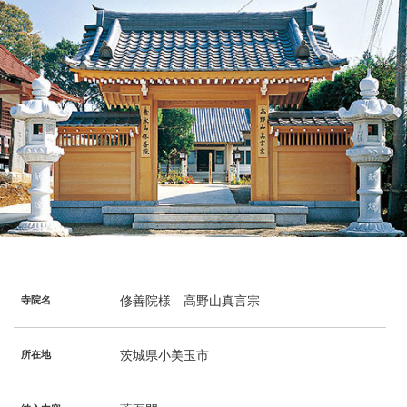
修善院様 高野山真言宗
寺院名
茨城県小美玉市
所在地