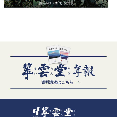
善長寺様（楼門）曹洞宗
資料請求はこちら