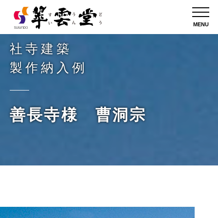
MENU
社寺建築
製作納入例
善長寺様 曹洞宗