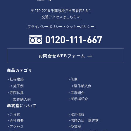
〒270-2218 千葉県松戸市五香西3-6-1
交通アクセスはこちら
プライバシーポリシー・クッキーポリシー
お問合せWEBフォーム
商品カテゴリ
社寺建築
仏像
施工例
製作納入例
寺院仏具
工場紹介
展示場紹介
製作納入例
翠雲堂について
ご挨拶
採用情報
会社概要
信頼の店 翠雲堂
アクセス
受賞歴