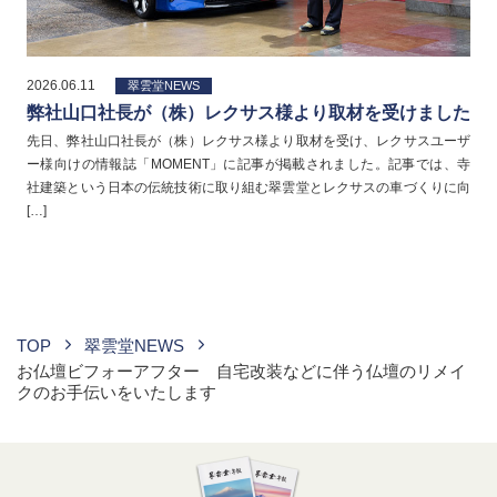
2026.06.11
翠雲堂NEWS
弊社山口社長が（株）レクサス様より取材を受けました
先日、弊社山口社長が（株）レクサス様より取材を受け、レクサスユーザ
ー様向けの情報誌「MOMENT」に記事が掲載されました。記事では、寺
社建築という日本の伝統技術に取り組む翠雲堂とレクサスの車づくりに向
[…]
TOP
翠雲堂NEWS
お仏壇ビフォーアフター 自宅改装などに伴う仏壇のリメイ
クのお手伝いをいたします