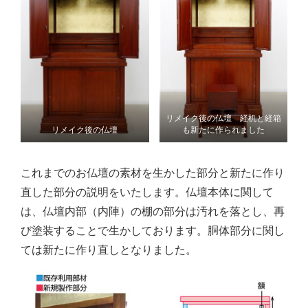
リメイク後の仏壇 経机と経箱
リメイク後の仏壇
も新たに作られました
これまでのお仏壇の素材を生かした部分と新たに作り
直した部分の説明をいたします。仏壇本体に関して
は、仏壇内部（内陣）の棚の部分は汚れを落とし、再
び塗装することで生かしております。胴体部分に関し
ては新たに作り直しとなりました。