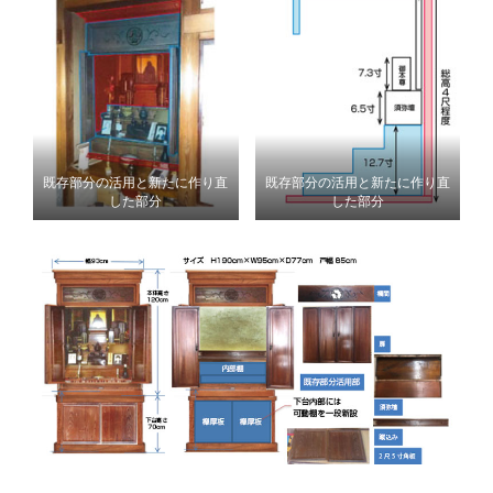
既存部分の活用と新たに作り直
既存部分の活用と新たに作り直
した部分
した部分