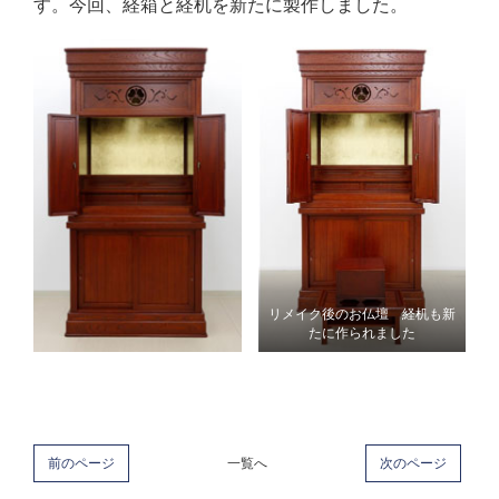
す。今回、経箱と経机を新たに製作しました。
リメイク後のお仏壇 経机も新
たに作られました
前のページ
一覧へ
次のページ