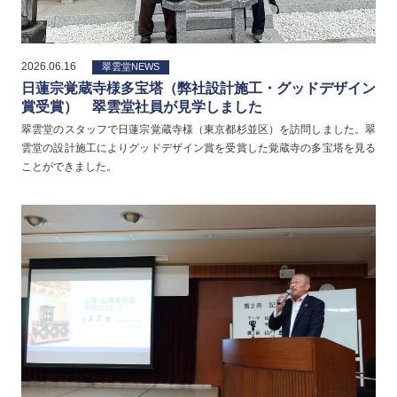
2026.06.16
翠雲堂NEWS
日蓮宗覚蔵寺様多宝塔（弊社設計施工・グッドデザイン
賞受賞） 翠雲堂社員が見学しました
翠雲堂のスタッフで日蓮宗覚蔵寺様（東京都杉並区）を訪問しました。翠
雲堂の設計施工によりグッドデザイン賞を受賞した覚蔵寺の多宝塔を見る
ことができました。