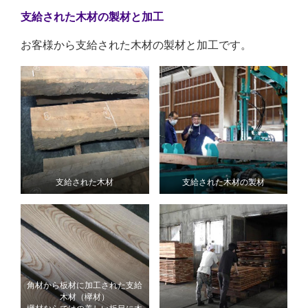
支給された木材の製材と加工
お客様から支給された木材の製材と加工です。
支給された木材
支給された木材の製材
角材から板材に加工された支給
木材（欅材）