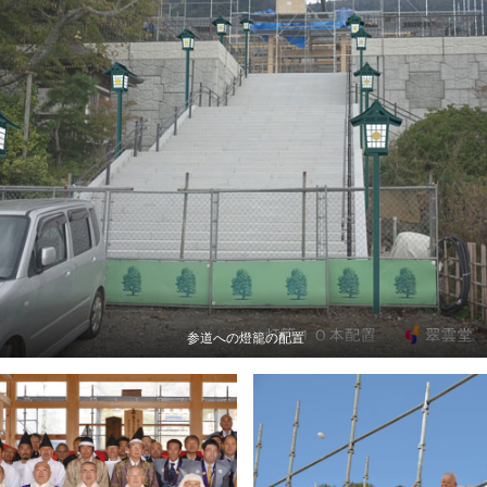
参道への燈籠の配置