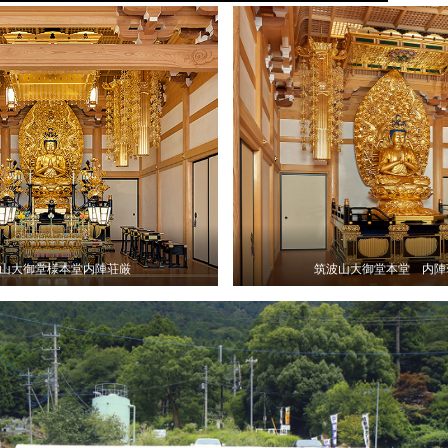
山大御堂様本堂内陣荘厳
筑波山大御堂本堂 内陣