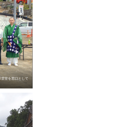
翠雲堂を窓口として