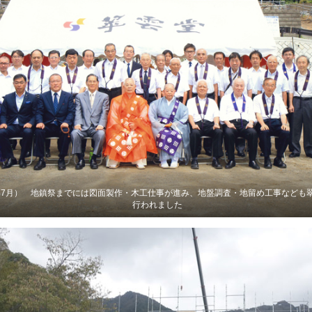
年7月） 地鎮祭までには図面製作・木工仕事が進み、地盤調査・地留め工事なども
行われました