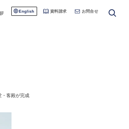
English
資料請求
お問合せ
拶
堂・客殿が完成