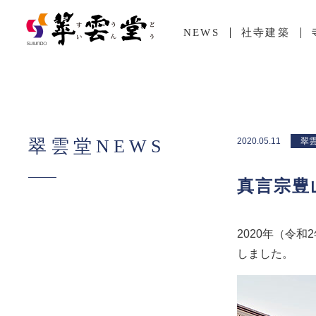
NEWS
社寺建築
翠雲堂NEWS
2020.05.11
翠雲
真言宗豊
2020年（令
しました。