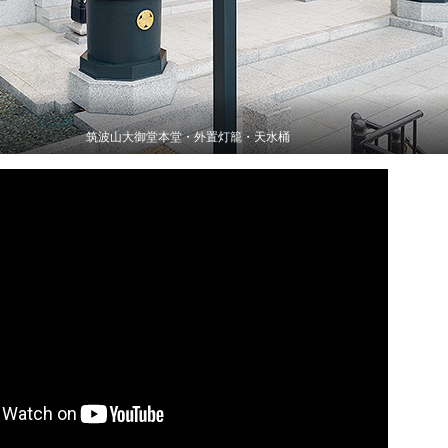
筑波山大御堂本堂・外置灯籠・天水桶