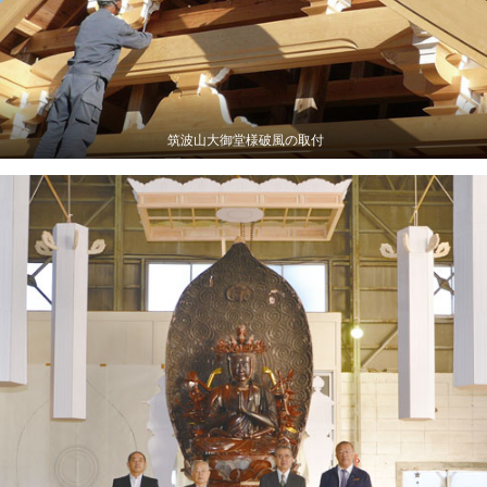
筑波山大御堂様破風の取付