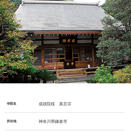
成就院様 真言宗
寺院名
神奈川県鎌倉市
所在地