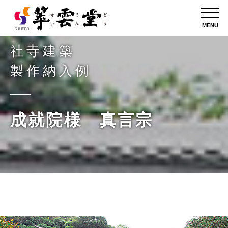
MENU
社寺建築
製作納入例
成就院様 真言宗